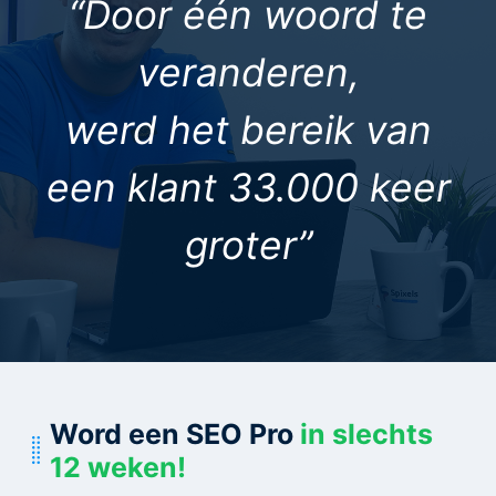
“Door één woord te
veranderen,
werd het bereik van
een klant 33.000 keer
groter”
Word een SEO Pro
in slechts
12 weken!