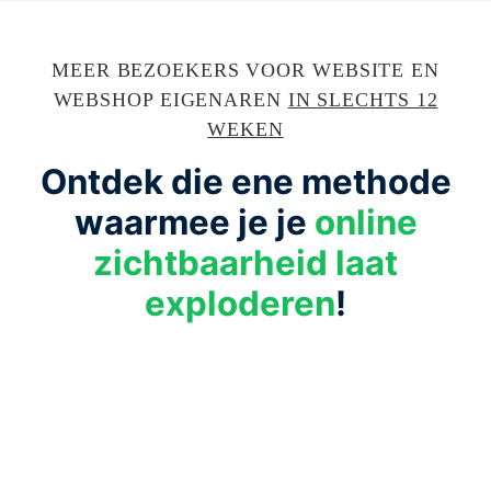
Ga
naar
MEER BEZOEKERS VOOR WEBSITE EN
de
WEBSHOP EIGENAREN
IN SLECHTS 12
inhoud
WEKEN
Ontdek die ene methode
waarmee je je
online
zichtbaarheid laat
exploderen
!