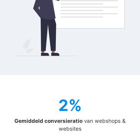
2%
2%
Gemiddeld conversieratio
van webshops &
websites