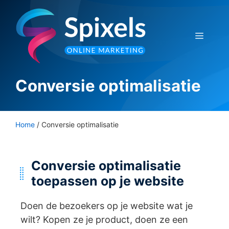
Ga
naar
de
Menu
inhoud
Conversie optimalisatie
Home
/
Conversie optimalisatie
Conversie optimalisatie
toepassen op je website
Doen de bezoekers op je website wat je
wilt? Kopen ze je product, doen ze een