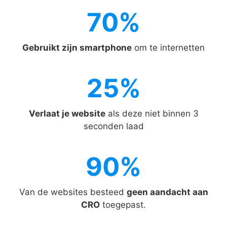
70%
70%
Gebruikt zijn smartphone
om te internetten
25%
25%
Verlaat je website
als deze niet binnen 3
seconden laad
90%
90%
Van de websites besteed
geen aandacht aan
CRO
toegepast.