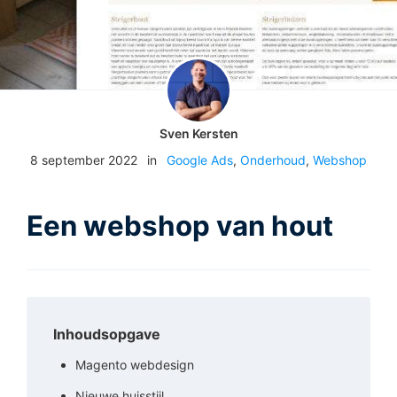
Sven Kersten
8 september 2022
in
Google Ads
,
Onderhoud
,
Webshop
Een webshop van hout
Inhoudsopgave
Magento webdesign
Nieuwe huisstijl