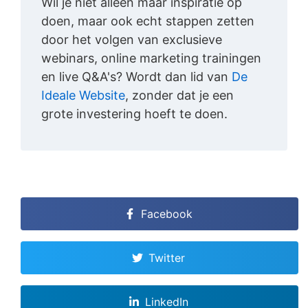
Wil je niet alleen maar inspiratie op
doen, maar ook echt stappen zetten
door het volgen van exclusieve
webinars, online marketing trainingen
en live Q&A's? Wordt dan lid van
De
Ideale Website
, zonder dat je een
grote investering hoeft te doen.
Facebook
Twitter
LinkedIn