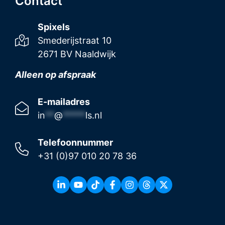
Contact
Spixels
Smederijstraat 10
2671 BV Naaldwijk
Alleen op afspraak
E-mailadres
in
**
@
*****
ls.nl
Telefoonnummer
+31 (0)97 010 20 78 36