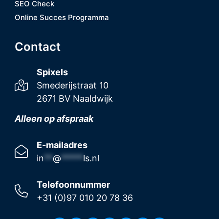
SEO Check
Online Succes Programma
Contact
Spixels
Smederijstraat 10
2671 BV Naaldwijk
Alleen op afspraak
E-mailadres
in
**
@
*****
ls.nl
Telefoonnummer
+31 (0)97 010 20 78 36