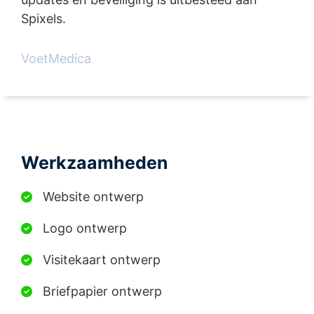
Spixels.
VoetMedica
Werkzaamheden
Website ontwerp
Logo ontwerp
Visitekaart ontwerp
Briefpapier ontwerp