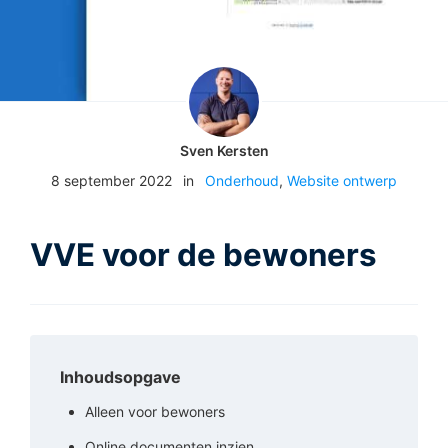
Sven Kersten
8 september 2022
in
Onderhoud
,
Website ontwerp
VVE voor de bewoners
Inhoudsopgave
Alleen voor bewoners
Online documenten inzien