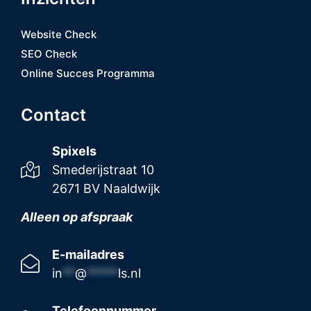
Website Check
SEO Check
Online Succes Programma
Contact
Spixels
Smederijstraat 10
2671 BV Naaldwijk
Alleen op afspraak
E-mailadres
in
**
@
*****
ls.nl
Telefoonnummer