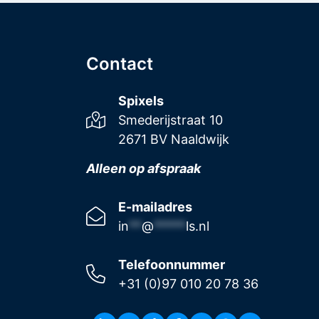
Contact
Spixels
Smederijstraat 10
2671 BV Naaldwijk
Alleen op afspraak
E-mailadres
in
**
@
*****
ls.nl
Telefoonnummer
+31 (0)97 010 20 78 36