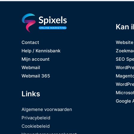
Kan i
Website
Contact
Zoekmac
Help / Kennisbank
SEO Spe
Mijn account
WordPre
Webmail
Magent
Webmail 365
WordPre
Links
Microso
Google 
Algemene voorwaarden
Privacybeleid
Cookiebeleid