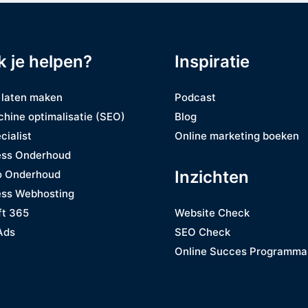
k je helpen?
Inspiratie
 laten maken
Podcast
hine optimalisatie (SEO)
Blog
cialist
Online marketing boeken
ss Onderhoud
Inzichten
o Onderhoud
ss Webhosting
ft 365
Website Check
Ads
SEO Check
Online Succes Programma