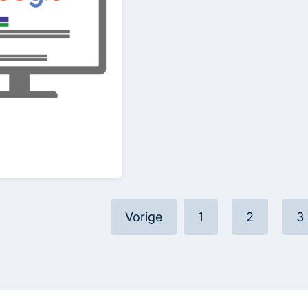
Vorige
1
2
3