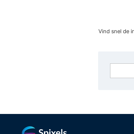
Vind snel de 
Zoeken