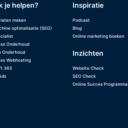
k je helpen?
Inspiratie
 laten maken
Podcast
hine optimalisatie (SEO)
Blog
cialist
Online marketing boeken
ss Onderhoud
Inzichten
o Onderhoud
ss Webhosting
ft 365
Website Check
Ads
SEO Check
Online Succes Programma