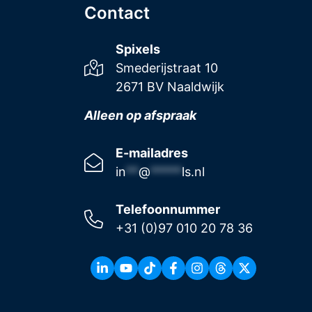
Contact
Spixels
Smederijstraat 10
2671 BV Naaldwijk
Alleen op afspraak
E-mailadres
in
**
@
*****
ls.nl
Telefoonnummer
+31 (0)97 010 20 78 36