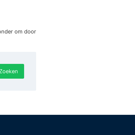
ronder om door
Zoeken