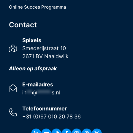
Online Succes Programma
Contact
Spixels
Smederijstraat 10
2671 BV Naaldwijk
Alleen op afspraak
E-mailadres
in
**
@
*****
ls.nl
Telefoonnummer
+31 (0)97 010 20 78 36