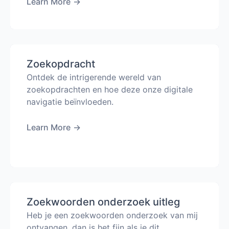
Learn More
→
Zoekopdracht
Ontdek de intrigerende wereld van
zoekopdrachten en hoe deze onze digitale
navigatie beïnvloeden.
Learn More
→
Zoekwoorden onderzoek uitleg
Heb je een zoekwoorden onderzoek van mij
ontvangen, dan is het fijn als je dit...