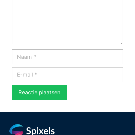
Naam
E-
mail