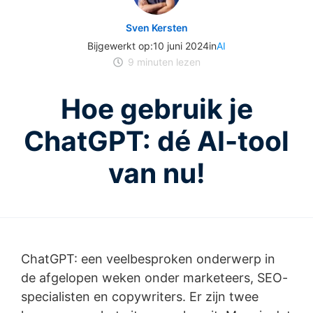
Sven Kersten
Bijgewerkt op:
10 juni 2024
in
AI
9
minuten lezen
Hoe gebruik je
ChatGPT: dé AI-tool
van nu!
ChatGPT: een veelbesproken onderwerp in
de afgelopen weken onder marketeers, SEO-
specialisten en copywriters. Er zijn twee