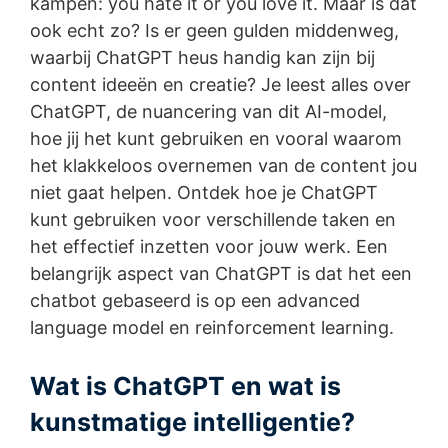
kampen: you hate it or you love it. Maar is dat
ook echt zo? Is er geen gulden middenweg,
waarbij ChatGPT heus handig kan zijn bij
content ideeën en creatie? Je leest alles over
ChatGPT, de nuancering van dit AI-model,
hoe jij het kunt gebruiken en vooral waarom
het klakkeloos overnemen van de content jou
niet gaat helpen. Ontdek hoe je ChatGPT
kunt gebruiken voor verschillende taken en
het effectief inzetten voor jouw werk. Een
belangrijk aspect van ChatGPT is dat het een
chatbot gebaseerd is op een advanced
language model en reinforcement learning.
Wat is ChatGPT en wat is
kunstmatige intelligentie?