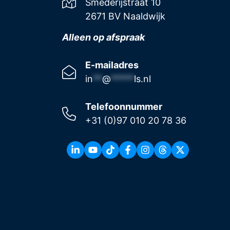
Smederijstraat 10
2671 BV Naaldwijk
Alleen op afspraak
E-mailadres
in
**
@
*****
ls.nl
Telefoonnummer
+31 (0)97 010 20 78 36