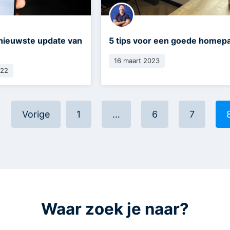
 nieuwste update van
5 tips voor een goede homep
16 maart 2023
022
Vorige
1
…
6
7
Waar zoek je naar?