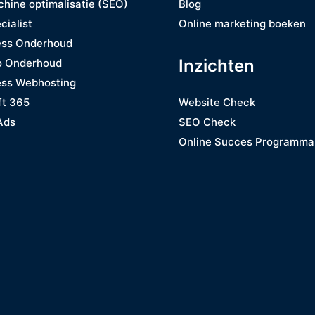
hine optimalisatie (SEO)
Blog
cialist
Online marketing boeken
ss Onderhoud
Inzichten
o Onderhoud
ss Webhosting
ft 365
Website Check
Ads
SEO Check
Online Succes Programma