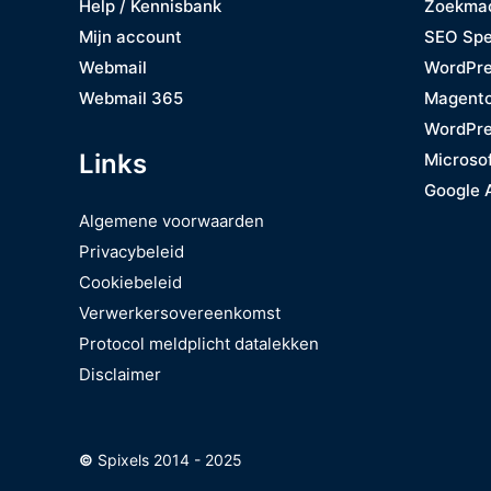
Zoekmac
Help / Kennisbank
SEO Spe
Mijn account
WordPre
Webmail
Magent
Webmail 365
WordPre
Links
Microso
Google 
Algemene voorwaarden
Privacybeleid
Cookiebeleid
Verwerkersovereenkomst
Protocol meldplicht datalekken
Disclaimer
©
Spixels 2014 - 2025