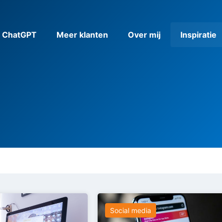
& ChatGPT
Meer klanten
Over mij
Inspiratie
Social media