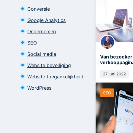
Conversie
Google Analytics
Ondernemen
SEO
Social media
Van bezoeker 
verkooppagin
Website beveiliging
27 juni 2022
Website toegankelijkheid
WordPress
SEO