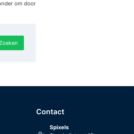
ronder om door
Zoeken
Contact
Spixels