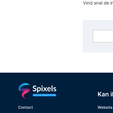
Vind snel de 
Zoeken
Kan i
Website
Contact