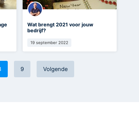
age
Wat brengt 2021 voor jouw
bedrijf?
19 september 2022
8
9
Volgende