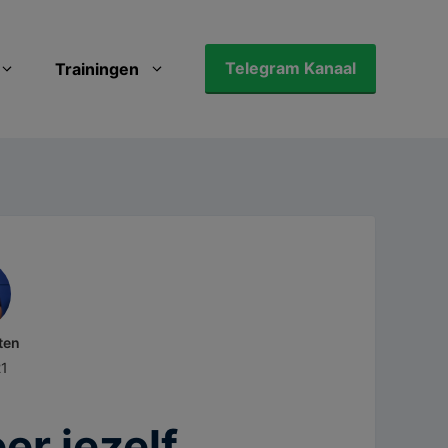
Telegram Kanaal
Trainingen
ten
21
er jezelf