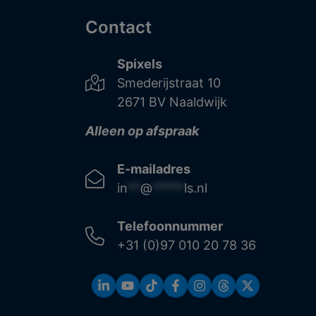
Contact
Spixels
Smederijstraat 10
2671 BV Naaldwijk
Alleen op afspraak
E-mailadres
in
**
@
*****
ls.nl
Telefoonnummer
+31 (0)97 010 20 78 36