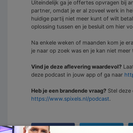
Uiteindelijk ga je offertes opvragen bij 
partner, omdat je er al zoveel werk in 
huidige partij niet meer kunt of wilt bet
oplossing tussen en je besluit om hier vo
Na enkele weken of maanden kom je erach
je naar op zoek was en je kan niet meer
Vind je deze aflevering waardevol?
Laat
deze podcast in jouw app of ga naar
htt
Heb je een brandende vraag?
Stel deze
https://www.spixels.nl/podcast
.
Facebook
Twitter