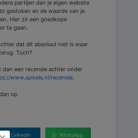
andere partijen dan je eigen website
hebt gestoken en de waarde van je
alen. Hier zit een goedkope
or te gaan.
ter dat dit absoluut niet is waar
 terug. Toch?
 dan een recensie achter onder
ps://www.spixels.nl/recensie
.
 dan op
LinkedIn
WhatsApp