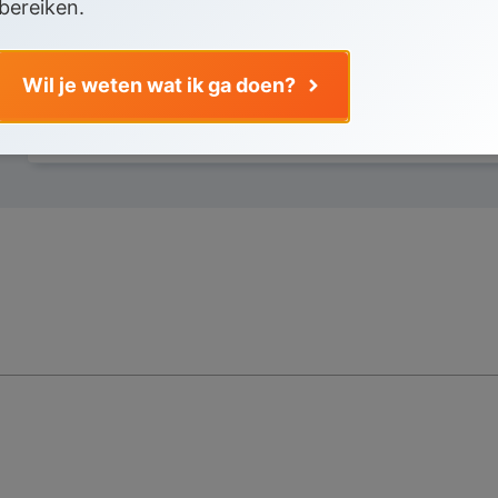
bereiken.
maar 7 euro!
Wil je weten wat ik ga doen?