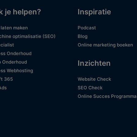
k je helpen?
Inspiratie
 laten maken
Podcast
hine optimalisatie (SEO)
Blog
cialist
Online marketing boeken
ss Onderhoud
Inzichten
o Onderhoud
ss Webhosting
ft 365
Website Check
Ads
SEO Check
Online Succes Programma