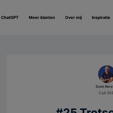
& ChatGPT
Meer klanten
Over mij
Inspiratie
Sven Kers
2 juli 20
#25 Trotse