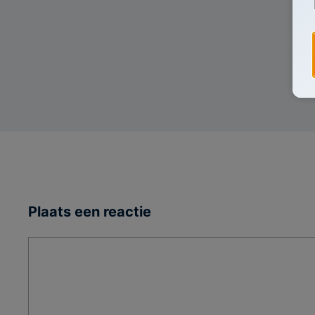
Plaats een reactie
Reactie