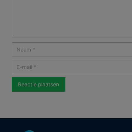
Naam
E-
mail