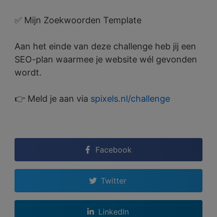
✅ Mijn Zoekwoorden Template
Aan het einde van deze challenge heb jij een
SEO-plan waarmee je website wél gevonden
wordt.
👉 Meld je aan via
spixels.nl/challenge
Facebook
Twitter
LinkedIn