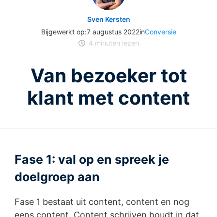
Sven Kersten
Bijgewerkt op:
7 augustus 2022
in
Conversie
4
minuten lezen
Van bezoeker tot
klant met content
Fase 1: val op en spreek je
doelgroep aan
Fase 1 bestaat uit content, content en nog
eens content. Content schrijven houdt in dat