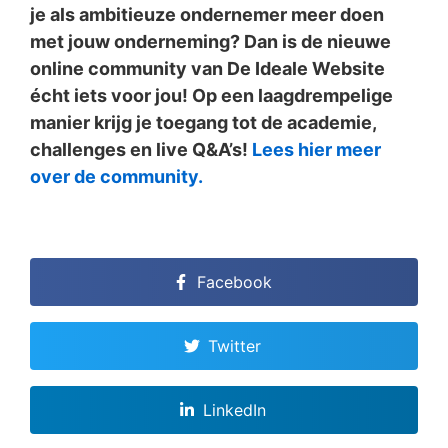
je als ambitieuze ondernemer meer doen
met jouw onderneming? Dan is de nieuwe
online community van De Ideale Website
écht iets voor jou! Op een laagdrempelige
manier krijg je toegang tot de academie,
challenges en live Q&A’s!
Lees hier meer
over de community.
Facebook
Twitter
LinkedIn