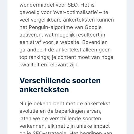
wondermiddel voor SEO. Het is
gevoelig voor ‘over-optimalisatie’ – te
veel vergelijkbare ankerteksten kunnen
het Penguin-algoritme van Google
activeren, wat mogelijk resulteert in
een straf voor je website. Bovendien
garandeert de ankertekst alleen geen
top rankings; je content moet van hoge
kwaliteit en relevant zijn.
Verschillende soorten
ankerteksten
Nu je bekend bent met de ankertekst
evolutie en de beperkingen ervan,
laten we de verschillende soorten
verkennen, elk met zijn unieke impact
op je SEO-strategie. Het begrijpen van