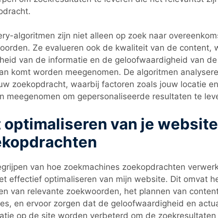
pdracht.
ry-algoritmen zijn niet alleen op zoek naar overeenko
orden. Ze evalueren ook de kwaliteit van de content, w
heid van de informatie en de geloofwaardigheid van de 
an komt worden meegenomen. De algoritmen analysere
uw zoekopdracht, waarbij factoren zoals jouw locatie e
n meegenomen om gepersonaliseerde resultaten te lev
 optimaliseren van je website
ekopdrachten
grijpen van hoe zoekmachines zoekopdrachten verwerke
et effectief optimaliseren van mijn website. Dit omvat h
en van relevante zoekwoorden, het plannen van content
es, en ervoor zorgen dat de geloofwaardigheid en actua
atie op de site worden verbeterd om de zoekresultaten 