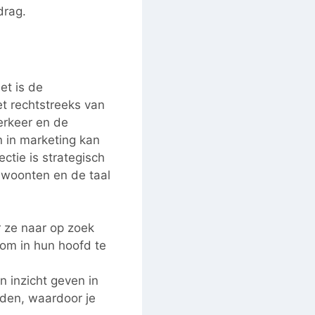
drag.
et is de
t rechtstreeks van
erkeer en de
 in marketing kan
tie is strategisch
ewoonten en de taal
r ze naar op zoek
rom in hun hoofd te
n inzicht geven in
rden, waardoor je