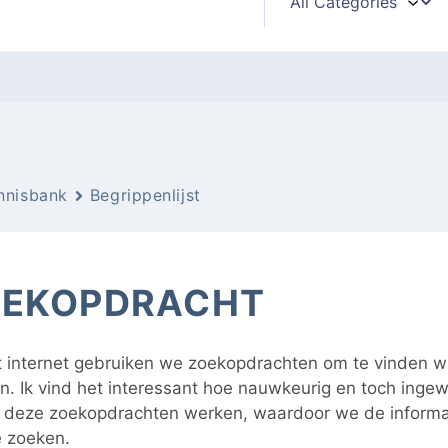
nnisbank
Begrippenlijst
OEKOPDRACHT
 internet gebruiken we zoekopdrachten om te vinden w
. Ik vind het interessant hoe nauwkeurig en toch inge
r deze zoekopdrachten werken, waardoor we de informa
e zoeken.