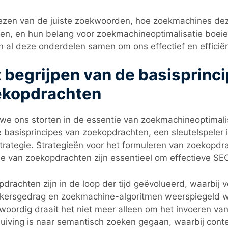
ezen van de juiste zoekwoorden, hoe zoekmachines dez
en, en hun belang voor zoekmachineoptimalisatie boei
 al deze onderdelen samen om ons effectief en efficië
 begrijpen van de basisprinc
ekopdrachten
we ons storten in de essentie van zoekmachineoptimalis
 basisprincipes van zoekopdrachten, een sleutelspeler i
rategie. Strategieën voor het formuleren van zoekopdr
ie van zoekopdrachten zijn essentieel om effectieve SEO
drachten zijn in de loop der tijd geëvolueerd, waarbij 
ikersgedrag en zoekmachine-algoritmen weerspiegeld 
oordig draait het niet meer alleen om het invoeren v
uiving is naar semantisch zoeken gegaan, waarbij conte