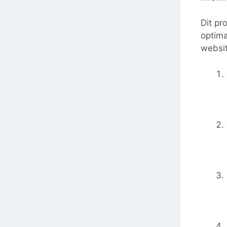
Dit pr
optima
websit