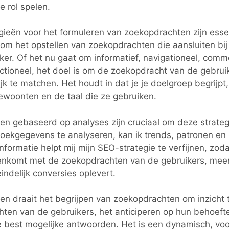
le rol spelen.
gieën voor het formuleren van zoekopdrachten zijn esse
 om het opstellen van zoekopdrachten die aansluiten bij
ker. Of het nu gaat om informatief, navigationeel, comme
ctioneel, het doel is om de zoekopdracht van de gebru
jk te matchen. Het houdt in dat je je doelgroep begrijpt
woonten en de taal die ze gebruiken.
ten gebaseerd op analyses zijn cruciaal om deze strate
oekgegevens te analyseren, kan ik trends, patronen en h
nformatie helpt mij mijn SEO-strategie te verfijnen, zod
enkomt met de zoekopdrachten van de gebruikers, meer
eindelijk conversies oplevert.
en draait het begrijpen van zoekopdrachten om inzicht t
ten van de gebruikers, het anticiperen op hun behoeft
 best mogelijke antwoorden. Het is een dynamisch, vo