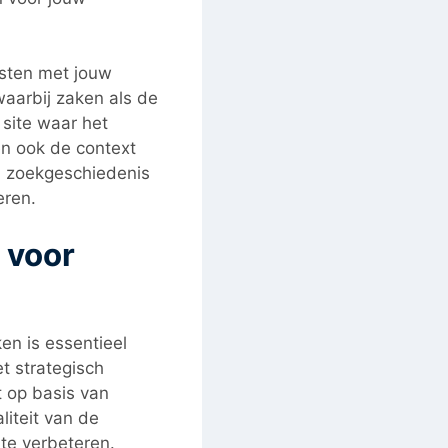
msten met jouw
aarbij zaken als de
site waar het
n ook de context
n zoekgeschiedenis
eren.
 voor
n is essentieel
et strategisch
 op basis van
liteit van de
te verbeteren.