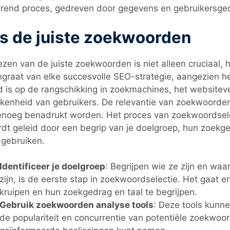
rend proces, gedreven door gegevens en gebruikersge
s de juiste zoekwoorden
ezen van de juiste zoekwoorden is niet alleen cruciaal, h
graat van elke succesvolle SEO-strategie, aangezien he
d is op de rangschikking in zoekmachines, het websitev
kenheid van gebruikers. De relevantie van zoekwoorden
enoeg benadrukt worden. Het proces van zoekwoordselec
dt geleid door een begrip van je doelgroep, hun zoekg
 gebruiken.
Identificeer je doelgroep
: Begrijpen wie ze zijn en waa
zijn, is de eerste stap in zoekwoordselectie. Het gaat e
kruipen en hun zoekgedrag en taal te begrijpen.
Gebruik zoekwoorden analyse tools
: Deze tools kunne
de populariteit en concurrentie van potentiële zoekwoo