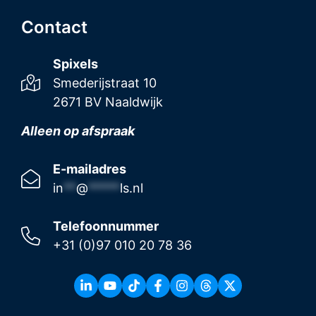
Contact
Spixels
Smederijstraat 10
2671 BV Naaldwijk
Alleen op afspraak
E-mailadres
in
**
@
*****
ls.nl
Telefoonnummer
+31 (0)97 010 20 78 36