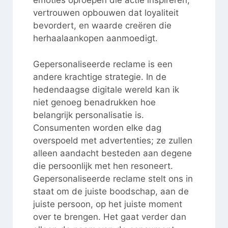
emoties oproepen die actie inspireren,
vertrouwen opbouwen dat loyaliteit
bevordert, en waarde creëren die
herhaalaankopen aanmoedigt.
Gepersonaliseerde reclame is een
andere krachtige strategie. In de
hedendaagse digitale wereld kan ik
niet genoeg benadrukken hoe
belangrijk personalisatie is.
Consumenten worden elke dag
overspoeld met advertenties; ze zullen
alleen aandacht besteden aan degene
die persoonlijk met hen resoneert.
Gepersonaliseerde reclame stelt ons in
staat om de juiste boodschap, aan de
juiste persoon, op het juiste moment
over te brengen. Het gaat verder dan