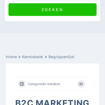
Home
Kennisbank
Begrippenlijst
Categorieën bekijken
B2C MARKETING