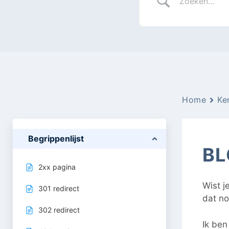
Home
Ke
Begrippenlijst
BL
2xx pagina
Wist j
301 redirect
dat no
302 redirect
Ik ben