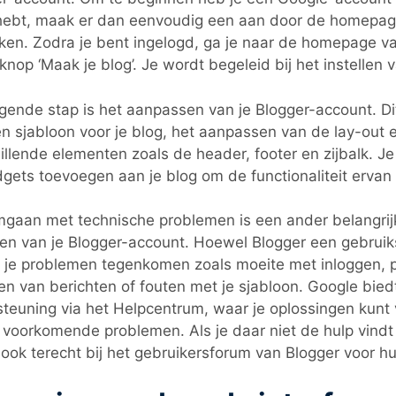
hebt, maak er dan eenvoudig een aan door de homepag
en. Zodra je bent ingelogd, ga je naar de homepage van
knop ‘Maak je blog’. Je wordt begeleid bij het instellen 
gende stap is het aanpassen van je Blogger-account. Di
n sjabloon voor je blog, het aanpassen van de lay-out e
illende elementen zoals de header, footer en zijbalk. J
gets toevoegen aan je blog om de functionaliteit ervan 
gaan met technische problemen is een ander belangrij
en van je Blogger-account. Hoewel Blogger een gebruiks
n je problemen tegenkomen zoals moeite met inloggen,
en van berichten of fouten met je sjabloon. Google bied
teuning via het Helpcentrum, waar je oplossingen kunt
voorkomende problemen. Als je daar niet de hulp vindt 
 ook terecht bij het gebruikersforum van Blogger voor hu