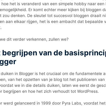
 hoe het is veranderd van een simpele hobby naar een
remogelijkheid. Er komt echter meer kijken bij bloggen d
t zou denken. De sleutel tot succesvol bloggen draait n
n aan elkaar rijgen, het is een ambacht dat bepaalde
.
we dit verder verkennen, zullen we?
 begrijpen van de basisprinc
gger
t duiken in Blogger is het cruciaal om de fundamentele 
pen, van het opzetten van je blog tot het publiceren van 
oordat we in die details duiken, laten we eerst de ges
r begrijpen en hoe het zich verhoudt tot WordPress.
r werd gelanceerd in 1999 door Pyra Labs, voordat he