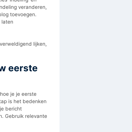
 indeling veranderen,
blog toevoegen.
 laten
verweldigend lijken,
w eerste
hoe je je eerste
tap is het bedenken
je bericht
n. Gebruik relevante