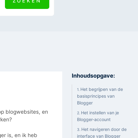
Inhoudsopgave:
Het begrijpen van de
basisprincipes van
Blogger
op blogwebsites, en
Het instellen van je
rken?
Blogger-account
Het navigeren door de
er is, en ik heb
interface van Blogger