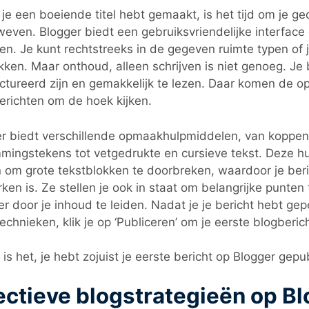
je een boeiende titel hebt gemaakt, is het tijd om je 
weven. Blogger biedt een gebruiksvriendelijke interface 
ven. Je kunt rechtstreeks in de gegeven ruimte typen of 
kken. Maar onthoud, alleen schrijven is niet genoeg. Je
ctureerd zijn en gemakkelijk te lezen. Daar komen de 
erichten om de hoek kijken.
r biedt verschillende opmaakhulpmiddelen, van koppen
ingstekens tot vetgedrukte en cursieve tekst. Deze 
 om grote tekstblokken te doorbreken, waardoor je beri
ken is. Ze stellen je ook in staat om belangrijke punte
er door je inhoud te leiden. Nadat je je bericht hebt ge
echnieken, klik je op ‘Publiceren’ om je eerste blogberich
 is het, je hebt zojuist je eerste bericht op Blogger gepu
ectieve blogstrategieën op B