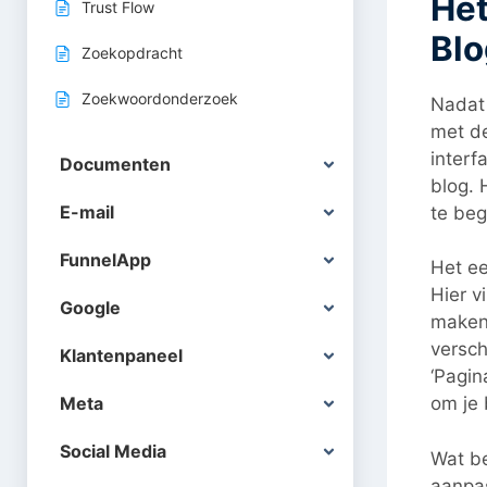
Het
Trust Flow
Blo
Zoekopdracht
Zoekwoordonderzoek
Nadat 
met de
interf
Documenten
blog. 
E-mail
te beg
FunnelApp
Het ee
Hier v
Google
maken 
verschi
Klantenpaneel
‘Pagina
Meta
om je 
Social Media
Wat be
aanpas