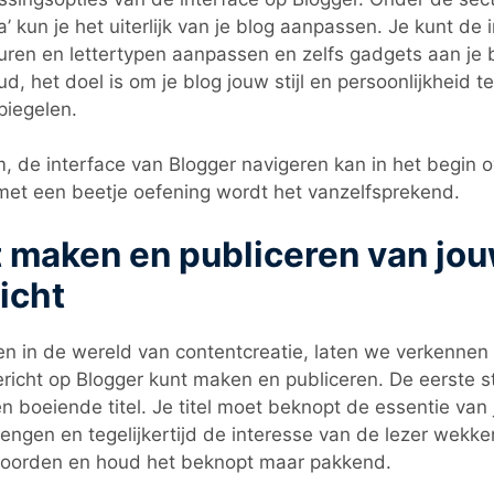
’ kun je het uiterlijk van je blog aanpassen. Je kunt de
uren en lettertypen aanpassen en zelfs gadgets aan je 
d, het doel is om je blog jouw stijl en persoonlijkheid te
piegelen.
, de interface van Blogger navigeren kan in het begin o
et een beetje oefening wordt het vanzelfsprekend.
 maken en publiceren van jou
icht
n in de wereld van contentcreatie, laten we verkennen 
richt op Blogger kunt maken en publiceren. De eerste s
n boeiende titel. Je titel moet beknopt de essentie van 
engen en tegelijkertijd de interesse van de lezer wekke
oorden en houd het beknopt maar pakkend.