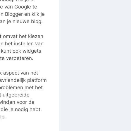
e van Google te
 Blogger en klik je
van je nieuwe blog.
t omvat het kiezen
n het instellen van
e kunt ook widgets
te verbeteren.
k aspect van het
vriendelijk platform
 problemen met het
t uitgebreide
 vinden voor de
die je nodig hebt,
lp.