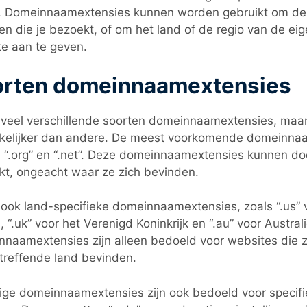
l”. Domeinnaamextensies kunnen worden gebruikt om de
en die je bezoekt, of om het land of de regio van de ei
e aan te geven.
orten domeinnaamextensies
n veel verschillende soorten domeinnaamextensies, maar
ikelijker dan andere. De meest voorkomende domeinnaa
, “.org” en “.net”. Deze domeinnaamextensies kunnen d
kt, ongeacht waar ze zich bevinden.
n ook land-specifieke domeinnaamextensies, zoals “.us”
, “.uk” voor het Verenigd Koninkrijk en “.au” voor Austral
naamextensies zijn alleen bedoeld voor websites die zi
reffende land bevinden.
ge domeinnaamextensies zijn ook bedoeld voor specifi