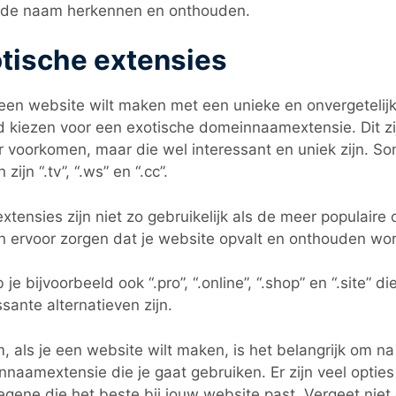
n de naam herkennen en onthouden.
tische extensies
 een website wilt maken met een unieke en onvergeteli
ijd kiezen voor een exotische domeinnaamextensie. Dit zi
 voorkomen, maar die wel interessant en uniek zijn. 
 zijn “.tv”, “.ws” en “.cc”.
xtensies zijn niet zo gebruikelijk als de meer populaire 
 ervoor zorgen dat je website opvalt en onthouden wor
 je bijvoorbeeld ook “.pro”, “.online”, “.shop” en “.site” di
ssante alternatieven zijn.
, als je een website wilt maken, is het belangrijk om n
naamextensie die je gaat gebruiken. Er zijn veel optie
egene die het beste bij jouw website past. Vergeet niet 