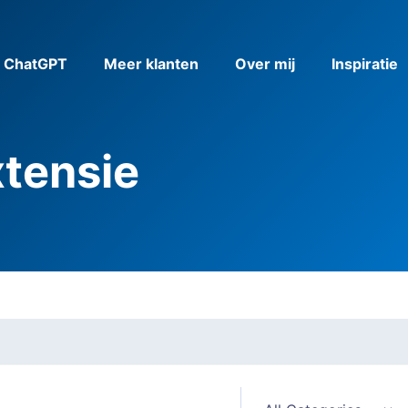
& ChatGPT
Meer klanten
Over mij
Inspiratie
tensie