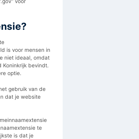
“.gov” voor
ensie?
te
ld is voor mensen in
e niet ideaal, omdat
 Koninkrijk bevindt.
re optie.
het gebruik van de
n dat je website
domeinnaamextensie
nnaamextensie te
jkste is dat je