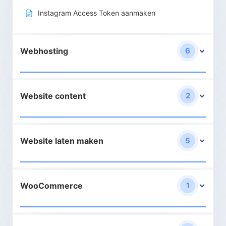
Instagram Access Token aanmaken
Webhosting
6
Website content
2
Website laten maken
5
WooCommerce
1