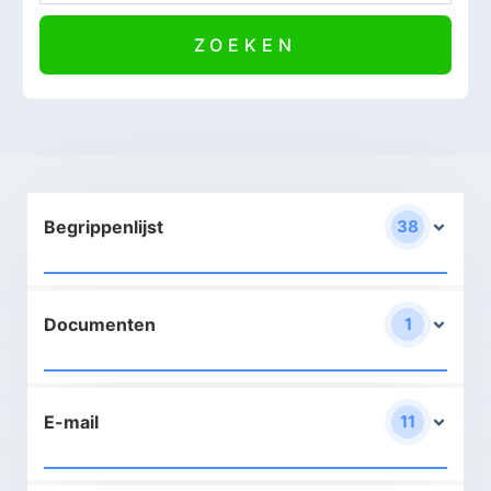
Begrippenlijst
38
Documenten
1
E-mail
11