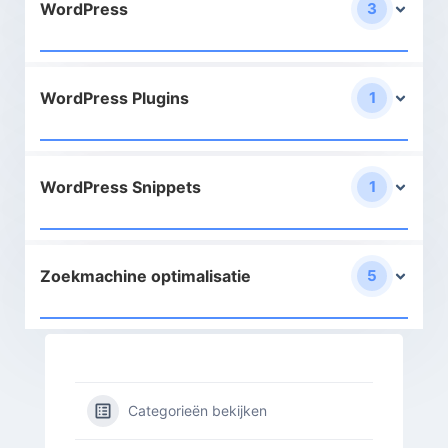
WordPress
3
WordPress Plugins
1
WordPress Snippets
1
Zoekmachine optimalisatie
5
Categorieën bekijken