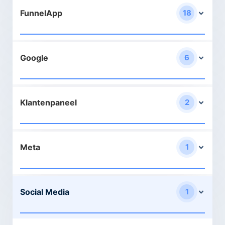
FunnelApp
18
Google
6
Klantenpaneel
2
Meta
1
Social Media
1